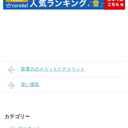
新電力のメリットとデメリット
安い電気
カテゴリー