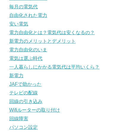
毎月の電気代
自由化された電力
安い電気
電力自由化とは？電気代は安くなるの？
新電力のメリットとデメリット
電力自由化のいま
電気は選ぶ時代
一人暮らしにかかる電気代は平均いくら？
新電力
JAFで助かった
テレビの配線
回線の引き込み
Wifiルーターの取り付け
回線障害
パソコン設定