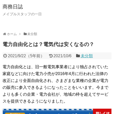
商務日誌
メイプルスタッフの一日
ホーム
未分類
電力自由化とは？電気代は安くなるの？
2021/9/22
（
5年前
）
2021/10/6
未分類
電力自由化とは、旧一般電気事業者により独占されていた
家庭などに向けた電力小売が2016年4月に行われた法律の
改正により全面自由化され、さまざまな業種の企業が電力
の販売に参入できるようになったことをいいます。今まで
よりも多くの企業・電力会社が、地域の枠を超えてサービ
スを提供できるようになりました。